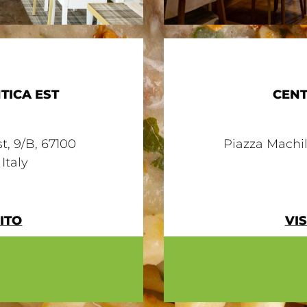
TICA EST
CENT
st, 9/B, 67100
Piazza Machil
Italy
SITO
VIS