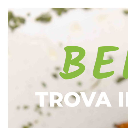
BE
TROVA I