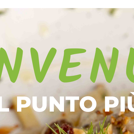
NVEN
L PUNTO PI