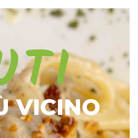
UTI
Ù VICINO